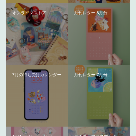
オンラインストア
月刊レター 8月分
7月の待ち受けカレンダー
月刊レター 7月号