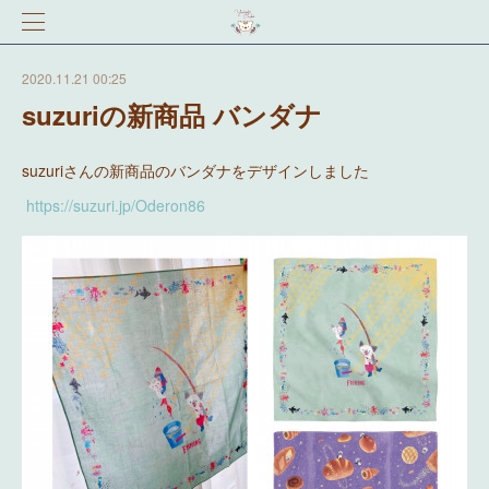
2020.11.21 00:25
suzuriの新商品 バンダナ
suzuriさんの新商品のバンダナをデザインしました
https://suzuri.jp/Oderon86