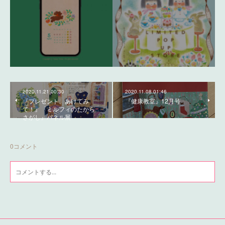
2020.11.21 00:30
2020.11.08 01:46
『プレゼント、あけてみ
『健康教室』12月号
て！』『ミルフィのたから
さがし』パネル展
0
コメント