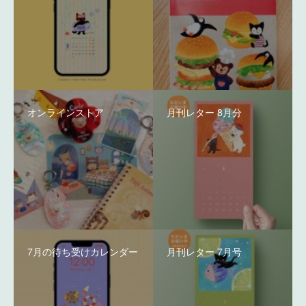
オンラインストア
月刊レター 8月分
7月の待ち受けカレンダー
月刊レター 7月号