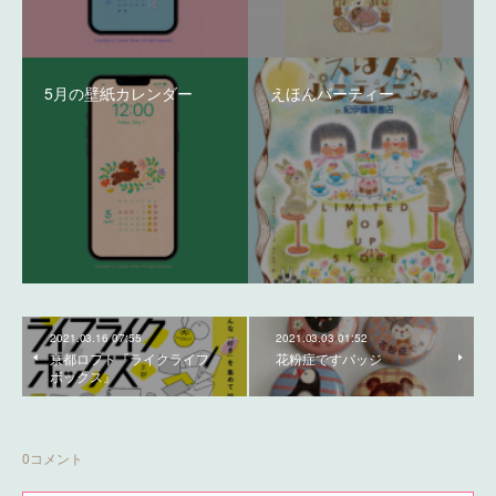
5月の壁紙カレンダー
えほんパーティー
2021.03.16 07:55
2021.03.03 01:52
京都ロフト『ライクライフ
花粉症ですバッジ
ボックス』
0
コメント