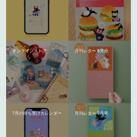
オンラインストア
月刊レター 8月分
7月の待ち受けカレンダー
月刊レター 7月号