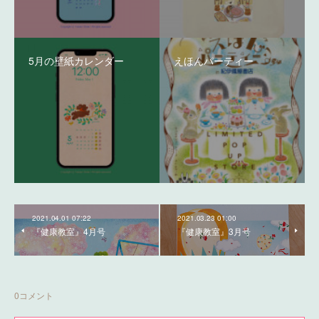
5月の壁紙カレンダー
えほんパーティー
2021.04.01 07:22
2021.03.23 01:00
『健康教室』4月号
『健康教室』3月号
0
コメント