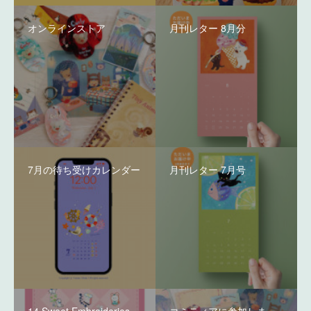
オンラインストア
月刊レター 8月分
7月の待ち受けカレンダー
月刊レター 7月号