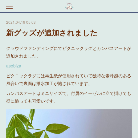
2021.04.19 05:03
新グッズが追加されました
クラウドファンディングにてピクニックラグとカンバスアートが
追加されました。
asobiza
ピクニックラグには再生紙が使用されていて独特な素朴感のある
風合いで裏面は撥水加工が施されています。
カンバスアートはミニサイズで、付属のイーゼルに立て掛けても
壁に飾っても可愛いです。