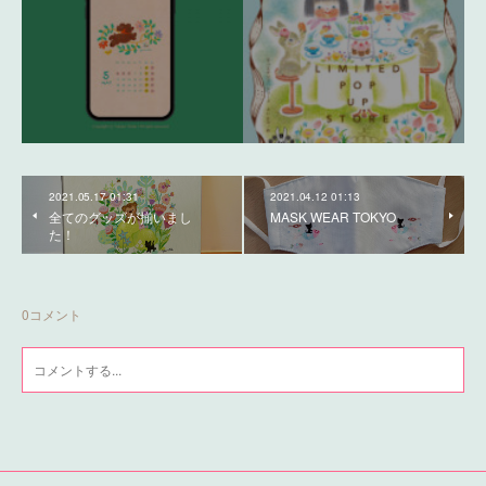
2021.05.17 01:31
2021.04.12 01:13
全てのグッズが揃いまし
MASK WEAR TOKYO
た！
0
コメント