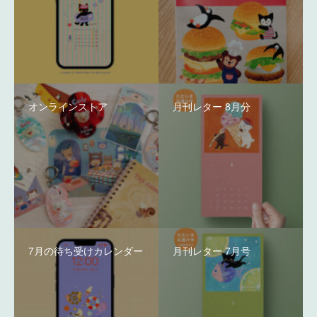
オンラインストア
月刊レター 8月分
7月の待ち受けカレンダー
月刊レター 7月号