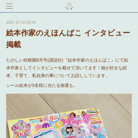
2021.07.12 03:14
絵本作家のえほんばこ インタビュー
掲載
たのしい幼稚園8月号(講談社)『絵本作家のえほんばこ』にて絵
本作家としてインタビューを載せて頂いてます！娘が好きな絵
本、子育て、私自身の事についてお話ししています。
シール絵本が3名様に当たる抽選も。