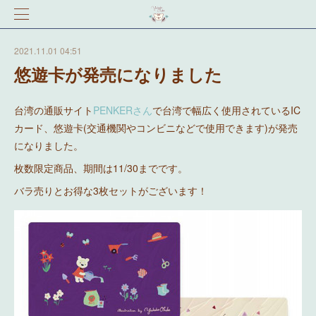
2021.11.01 04:51
悠遊卡が発売になりました
台湾の通販サイト
PENKERさん
で台湾で幅広く使用されているIC
カード、悠遊卡(交通機関やコンビニなどで使用できます)が発売
になりました。
枚数限定商品、期間は11/30までです。
バラ売りとお得な3枚セットがございます！