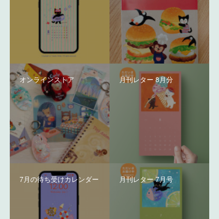
オンラインストア
月刊レター 8月分
7月の待ち受けカレンダー
月刊レター 7月号