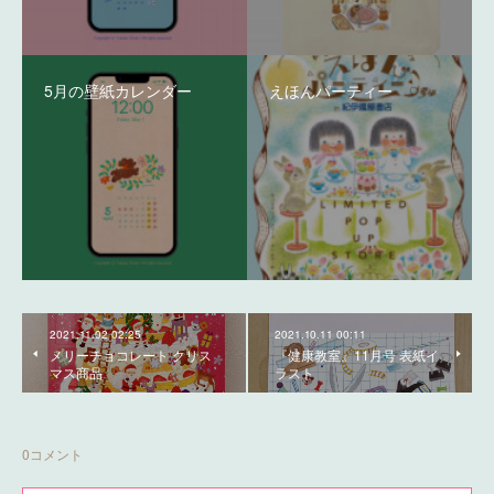
5月の壁紙カレンダー
えほんパーティー
2021.11.02 02:25
2021.10.11 00:11
メリーチョコレート クリス
『健康教室』11月号 表紙イ
マス商品
ラスト
0
コメント