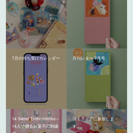
7月の待ち受けカレンダー
月刊レター 7月号
14 Sweet Embroideries～
コミティアに参加しま
14人で贈るお菓子の刺繍
す。