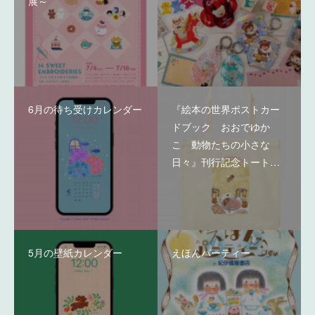
展～
6月の待ち受けカレンダー
『絵本の世界ポストカー
ドブック おおでゆか
こ 動物たちの小さな
日々』刊行記念トート…
5月の壁紙カレンダー
えほんパーティー