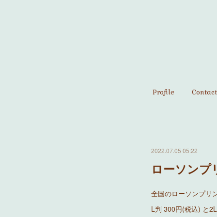
Profile
Contact
2022.07.05 05:22
ローソンプ
全国のローソンプリ
L判 300円(税込) と2