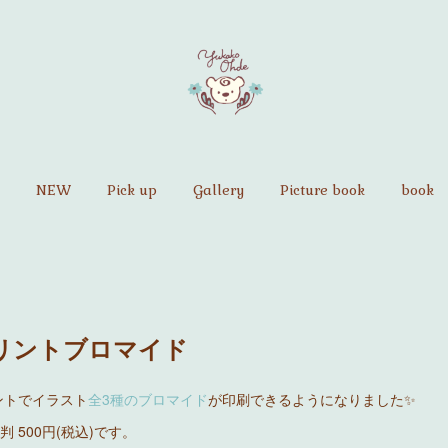
NEW
Pick up
Gallery
Picture book
book
リントブロマイド
ントでイラスト
全3種のブロマイド
が印刷できるようになりました✨
L判 500円(税込)です。