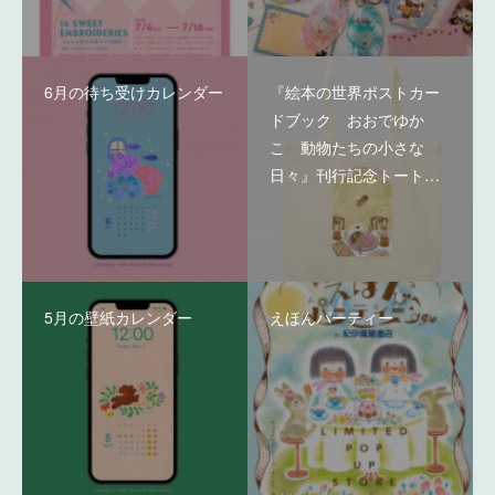
6月の待ち受けカレンダー
『絵本の世界ポストカー
ドブック おおでゆか
こ 動物たちの小さな
日々』刊行記念トート…
5月の壁紙カレンダー
えほんパーティー