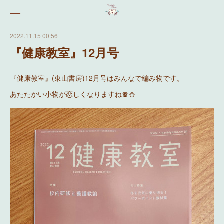
2022.11.15 00:56
『健康教室』12月号
『健康教室』(東山書房)12月号はみんなで編み物です。
あたたかい小物が恋しくなりますね🧣⛄️