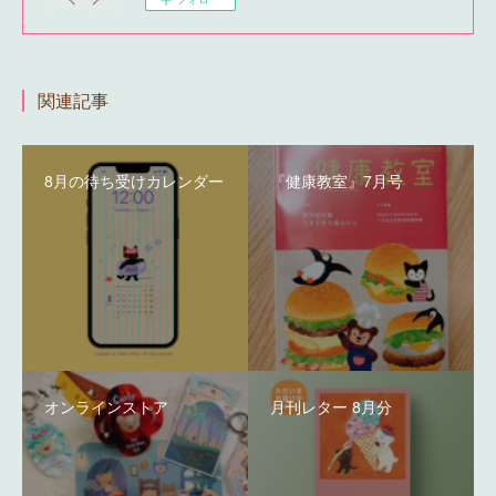
関連記事
8月の待ち受けカレンダー
『健康教室』7月号
オンラインストア
月刊レター 8月分