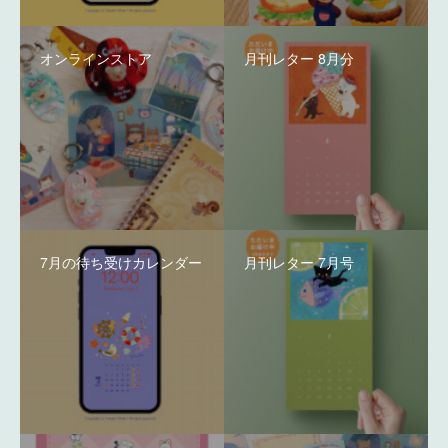
オンラインストア
月刊レター 8月分
7月の待ち受けカレンダー
月刊レター 7月号