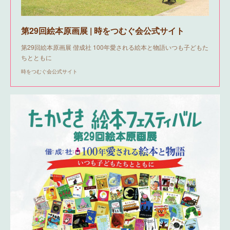
第29回絵本原画展 | 時をつむぐ会公式サイト
第29回絵本原画展 偕成社 100年愛される絵本と物語 ​いつも子どもた
ちとともに
時をつむぐ会公式サイト