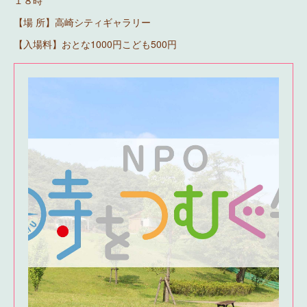
１８時
【場 所】高崎シティギャラリー
【入場料】おとな1000円こども500円