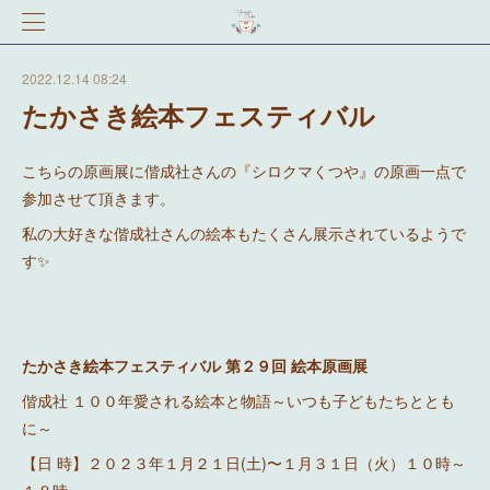
2022.12.14 08:24
たかさき絵本フェスティバル
こちらの原画展に偕成社さんの『シロクマくつや』の原画一点で
参加させて頂きます。
私の大好きな偕成社さんの絵本もたくさん展示されているようで
す✨
たかさき絵本フェスティバル 第２９回 絵本原画展
偕成社 １００年愛される絵本と物語～いつも子どもたちととも
に～
【日 時】２０２３年１月２１日(土)〜１月３１日（火）１０時～