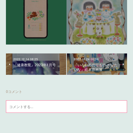
2022.12.14 08:25
2022.11.24 00:38
『健康教室』2023年1月号
『いろいろのりもの のりた
いな』絵本原画展
0
コメント