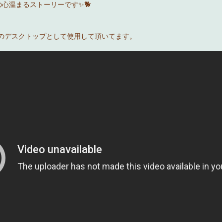
心温まるストーリーです✨🐕
Cのデスクトップとして使用して頂いてます。