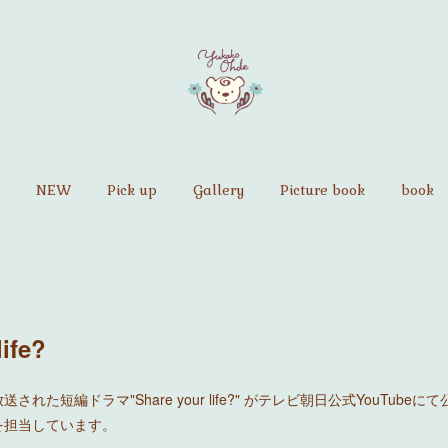
NEW
Pick up
Gallery
Picture book
book
life?
れた短編ドラマ"Share your life?" がテレビ朝日公式YouTube
を担当しています。