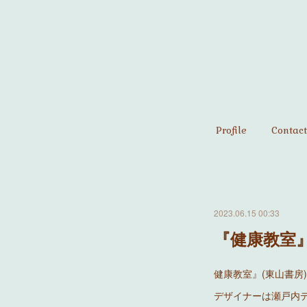
Profile
Contact
2023.06.15 00:33
『健康教室
健康教室』(東山書房
デザイナーは瀬戸内