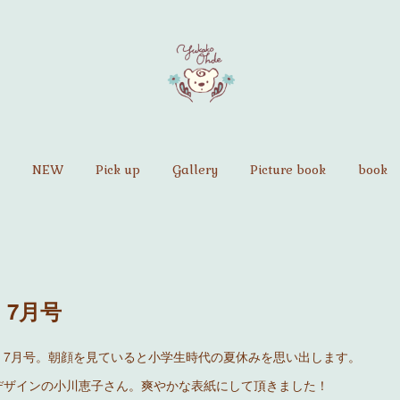
NEW
Pick up
Gallery
Picture book
book
』7月号
) 7月号。朝顔を見ていると小学生時代の夏休みを思い出します。
デザインの小川恵子さん。爽やかな表紙にして頂きました！