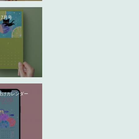
 7月号
受けカレンダー