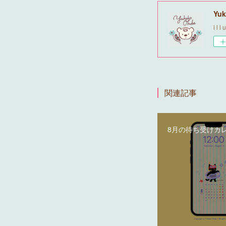
Yuk
i l l 
関連記事
8月の待ち受けカ