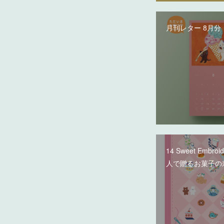
月刊レター 8月分
14 Sweet Embroi
人で贈るお菓子の