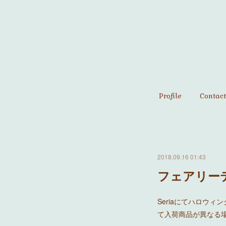
Profile
Contact
2018.09.16 01:43
フェアリー
Seriaにてハロウ
て入荷商品が異なる場