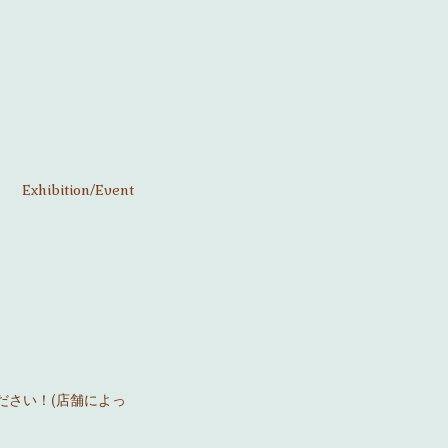
Exhibition/Event
ださい！(店舗によっ