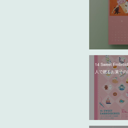
14 Sweet Embroi
人で贈るお菓子の