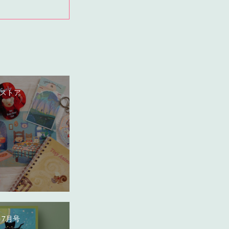
ストア
 7月号