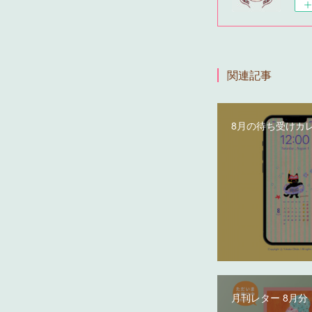
関連記事
8月の待ち受けカ
月刊レター 8月分