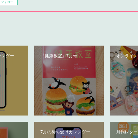
フォロー
レンダー
『健康教室』7月号
オンライン
7月の待ち受けカレンダー
月刊レター