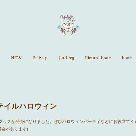
NEW
Pick up
Gallery
Picture book
book
テイルハロウィン
ィングッズが発売になりました。ぜひハロウィンパーティなどにお役立てく
合があります)