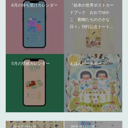
6月の待ち受けカレンダー
『絵本の世界ポストカー
ドブック おおでゆか
こ 動物たちの小さな
日々』刊行記念トート…
5月の壁紙カレンダー
えほんパーティー
2018.10.03 02:01
2018.10.03 01:59