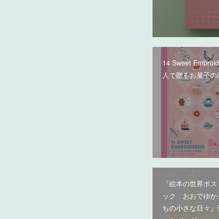
14 Sweet Embroi
人で贈るお菓子の
『絵本の世界ポス
ック おおでゆか
ちの小さな日々』