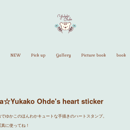
NEW
Pick up
Gallery
Picture book
book
a☆Yukako Ohde's heart sticker
おでゆかこのほんわかキュートな手描きのハートスタンプ。
写真に使ってね！