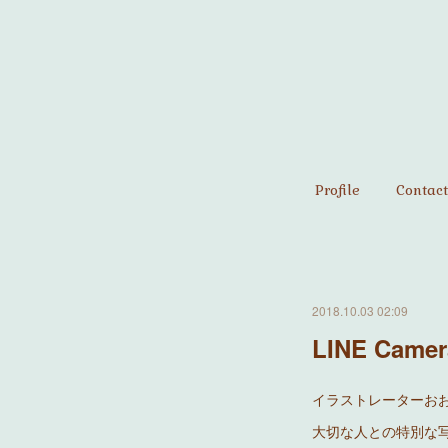
Profile
Contact
2018.10.03 02:09
LINE Camer
イラストレーターお
大切な人との特別な