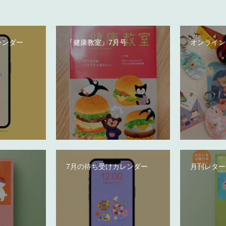
レンダー
『健康教室』7月号
オンライン
7月の待ち受けカレンダー
月刊レター