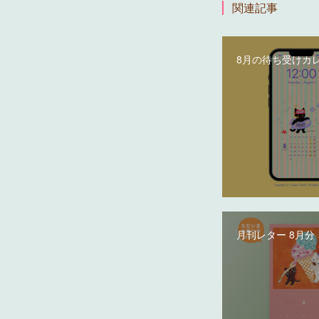
関連記事
8月の待ち受けカ
月刊レター 8月分