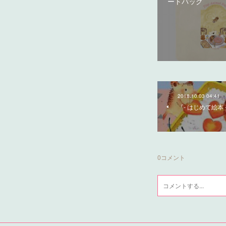
ートバッグ
2018.10.03 04:41
『- はじめて絵本
0
コメント