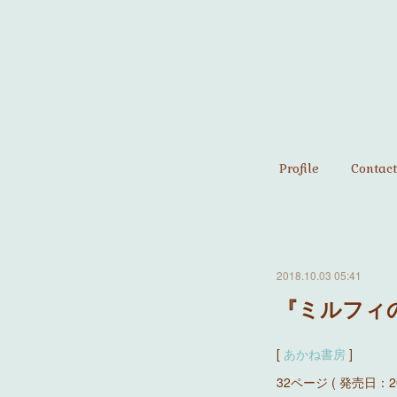
Profile
Contact
2018.10.03 05:41
『ミルフィ
[
あかね書房
]
32ページ ( 発売日：201