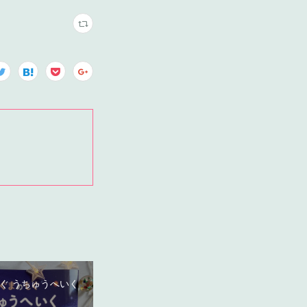
ぐ うちゅうへいく