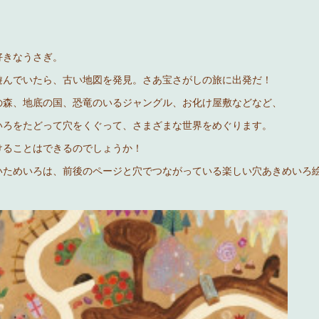
好きなうさぎ。
遊んでいたら、古い地図を発見。さあ宝さがしの旅に出発だ！
の森、地底の国、恐竜のいるジャングル、お化け屋敷などなど、
いろをたどって穴をくぐって、さまざまな世界をめぐります。
けることはできるのでしょうか！
いためいろは、前後のページと穴でつながっている楽しい穴あきめいろ