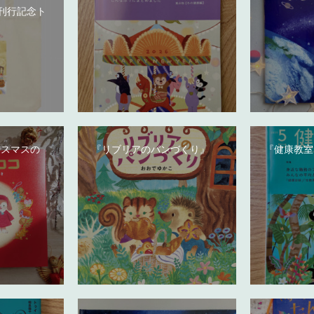
刊行記念ト
リスマスの
『リブリアのパンづくり』
『健康教室