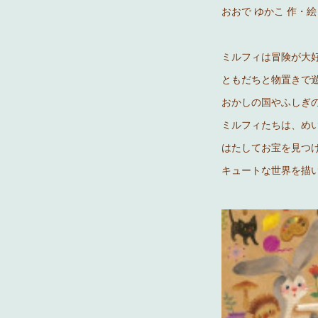
おおで ゆかこ 作・絵
ミルフィは冒険が大
ともだちと物置きで
おかしの国やふしぎ
ミルフィたちは、め
はたしてお宝を見つ
キュートな世界を描