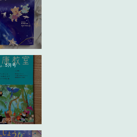
』 5月号