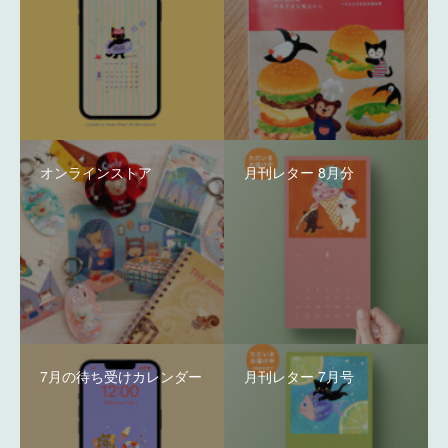
オンラインストア
月刊レター 8月分
7月の待ち受けカレンダー
月刊レター 7月号