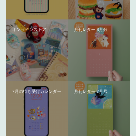
オンラインストア
月刊レター 8月分
7月の待ち受けカレンダー
月刊レター 7月号