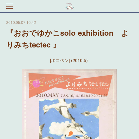
2010.05.07 10:42
『おおでゆかこsolo exhibition よ
りみちtectec 』
[ポコペン] (2010.5)