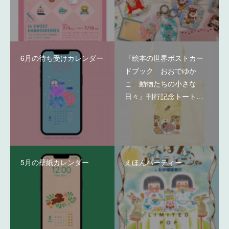
6月の待ち受けカレンダー
『絵本の世界ポストカー
ドブック おおでゆか
こ 動物たちの小さな
日々』刊行記念トート…
5月の壁紙カレンダー
えほんパーティー