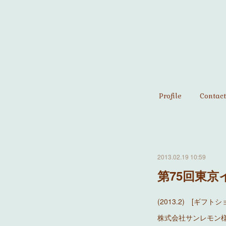
Profile
Contact
2013.02.19 10:59
第75回東
(2013.2) [ギフトシ
株式会社サンレモン様よ