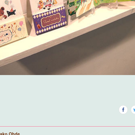
ako Ohde