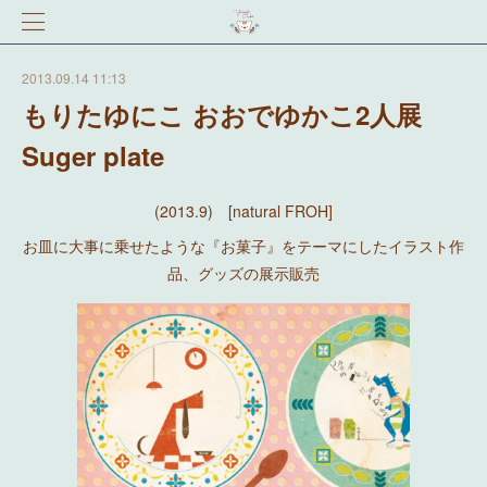
2013.09.14 11:13
もりたゆにこ おおでゆかこ2人展
Suger plate
(2013.9) [natural FROH]
お皿に大事に乗せたような『お菓子』をテーマにしたイラスト作
品、グッズの展示販売