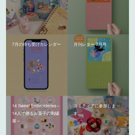
7月の待ち受けカレンダー
月刊レター 7月号
14 Sweet Embroideries～
コミティアに参加しま
14人で贈るお菓子の刺繍
す。
展～