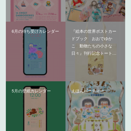
6月の待ち受けカレンダー
『絵本の世界ポストカー
ドブック おおでゆか
こ 動物たちの小さな
日々』刊行記念トート…
5月の壁紙カレンダー
えほんパーティー