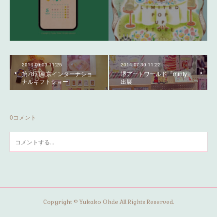
2014.09.03 11:25
2014.07.30 11:22
第78回東京インターナショ
堺アートワールド『minty』
ナルギフトショー
出展
0
コメント
Copyright © Yukako Ohde All Rights Reserved.