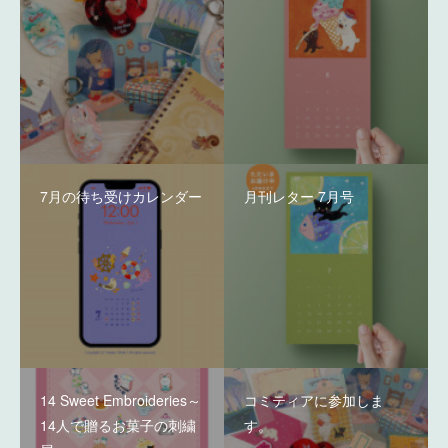
7月の待ち受けカレンダー
月刊レター 7月号
14 Sweet Embroideries～
コミティアに参加しま
14人で贈るお菓子の刺繍
す。