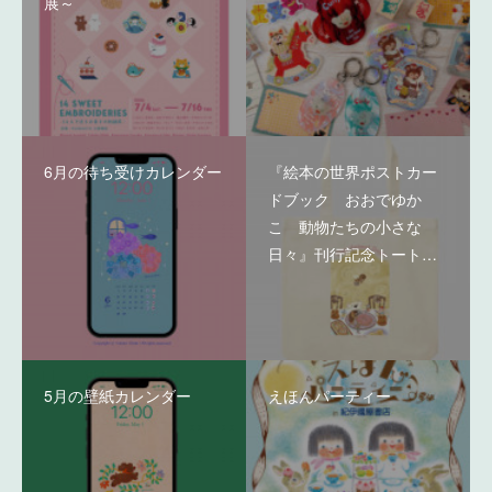
展～
6月の待ち受けカレンダー
『絵本の世界ポストカー
ドブック おおでゆか
こ 動物たちの小さな
日々』刊行記念トート…
5月の壁紙カレンダー
えほんパーティー