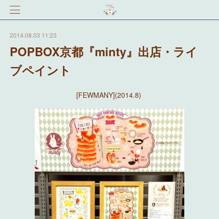
2014.08.03 11:23
POPBOX京都『minty』出店・ライ
ブペイント
[FEWMANY](2014.8)