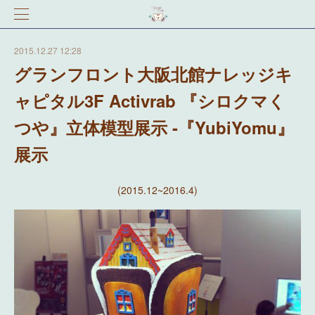
2015.12.27 12:28
グランフロント大阪北館ナレッジキ
ャピタル3F Activrab 『シロクマく
つや』立体模型展示 -『YubiYomu』
展示
(2015.12~2016.4)