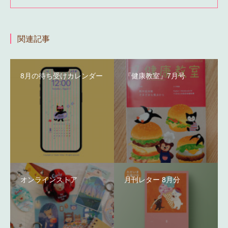
関連記事
8月の待ち受けカレンダー
『健康教室』7月号
オンラインストア
月刊レター 8月分