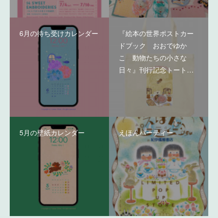
6月の待ち受けカレンダー
『絵本の世界ポストカー
ドブック おおでゆか
こ 動物たちの小さな
日々』刊行記念トート…
5月の壁紙カレンダー
えほんパーティー