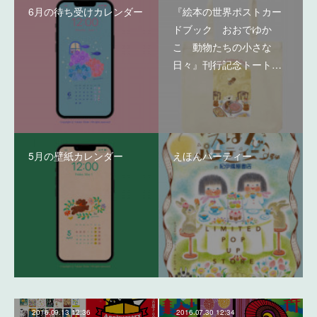
6月の待ち受けカレンダー
『絵本の世界ポストカー
ドブック おおでゆか
こ 動物たちの小さな
日々』刊行記念トート…
5月の壁紙カレンダー
えほんパーティー
2016.09.13 12:36
2016.07.30 12:34