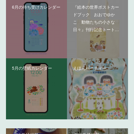
6月の待ち受けカレンダー
『絵本の世界ポストカー
ドブック おおでゆか
こ 動物たちの小さな
日々』刊行記念トート…
5月の壁紙カレンダー
えほんパーティー