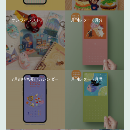
オンラインストア
月刊レター 8月分
7月の待ち受けカレンダー
月刊レター 7月号