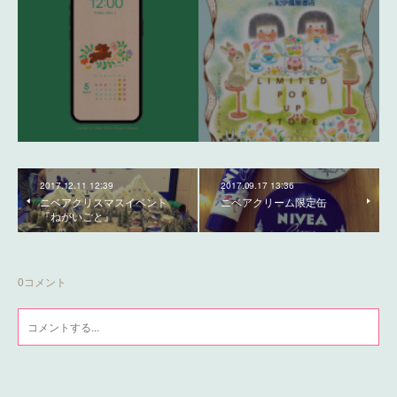
2017.12.11 12:39
2017.09.17 13:36
ニベアクリスマスイベント
ニベアクリーム限定缶
『ねがいごと』
0
コメント