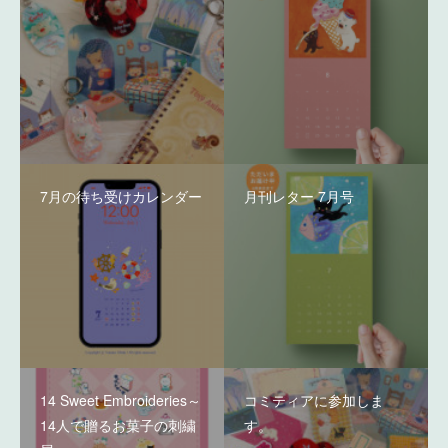
7月の待ち受けカレンダー
月刊レター 7月号
14 Sweet Embroideries～
コミティアに参加しま
14人で贈るお菓子の刺繍
す。