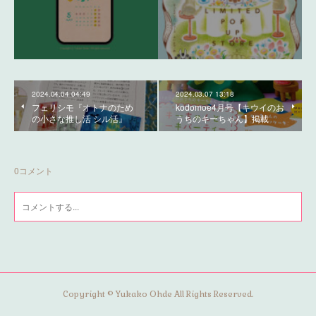
2024.04.04 04:49
2024.03.07 13:18
フェリシモ『オトナのため
kodomoe4月号【キウイのお
の小さな推し活 シル活』
うちのキーちゃん】掲載
0
コメント
Copyright © Yukako Ohde All Rights Reserved.