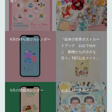
展～
6月の待ち受けカレンダー
『絵本の世界ポストカー
ドブック おおでゆか
こ 動物たちの小さな
日々』刊行記念トート…
5月の壁紙カレンダー
えほんパーティー