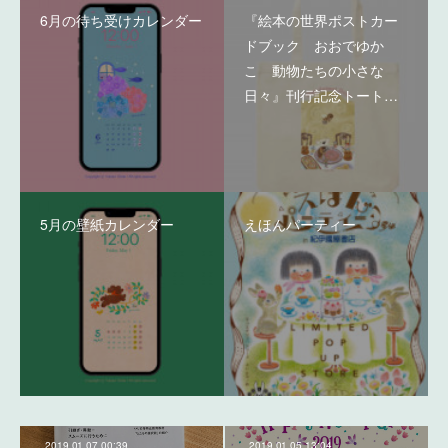
6月の待ち受けカレンダー
『絵本の世界ポストカー
ドブック おおでゆか
こ 動物たちの小さな
日々』刊行記念トート…
5月の壁紙カレンダー
えほんパーティー
2019.01.07 00:39
2019.01.05 13:04