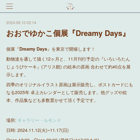
2024.09.10 02:14
おおでゆかこ個展『Dreamy Days』
個展『
Dreamy Days
』を東京で開催します！
動物達を通して描く12ヶ月と、11月刊行予定の『いろいろたん
じょうびケーキ』(アリス館) の絵本の原画 合わせて約40点を展
示します。
四季のオリジナルイラスト原画は展示販売し、ポストカードにも
なる2025年 卓上カレンダーとして販売します。他グッズや絵
本、作品集なども多数置かせて頂く予定です。
場所:
ギャラリー・ルモンド
日時: 2024.11.12(火)~11.17(日)