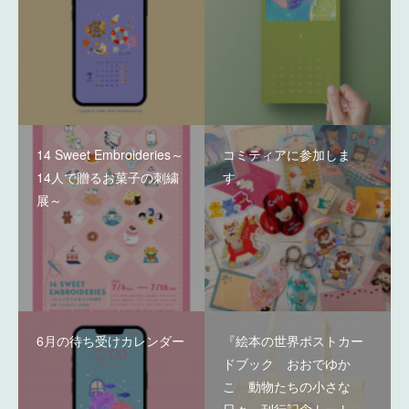
14 Sweet Embroideries～
コミティアに参加しま
14人で贈るお菓子の刺繍
す。
展～
6月の待ち受けカレンダー
『絵本の世界ポストカー
ドブック おおでゆか
こ 動物たちの小さな