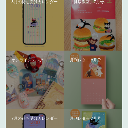
8月の待ち受けカレンダー
『健康教室』7月号
オンラインストア
月刊レター 8月分
7月の待ち受けカレンダー
月刊レター 7月号