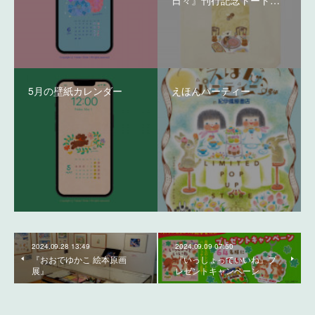
日々』刊行記念トート…
5月の壁紙カレンダー
えほんパーティー
2024.09.28 13:49
2024.09.09 07:50
『おおでゆかこ 絵本原画
『いっしょっていいね』プ
展』
レゼントキャンペーン