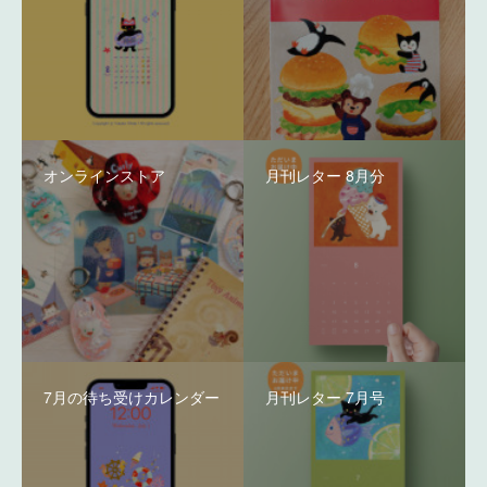
オンラインストア
月刊レター 8月分
7月の待ち受けカレンダー
月刊レター 7月号