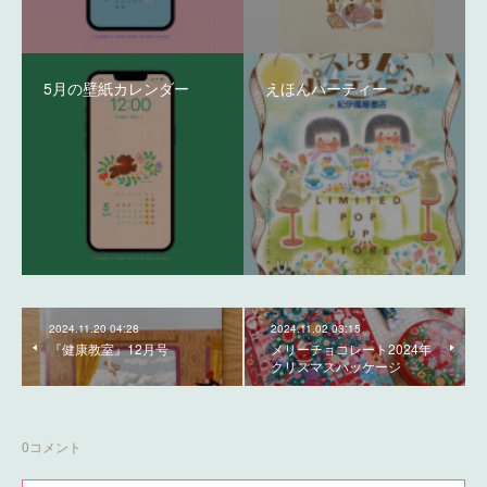
5月の壁紙カレンダー
えほんパーティー
2024.11.20 04:28
2024.11.02 03:15
『健康教室』12月号
メリーチョコレート2024年
クリスマスパッケージ
0
コメント