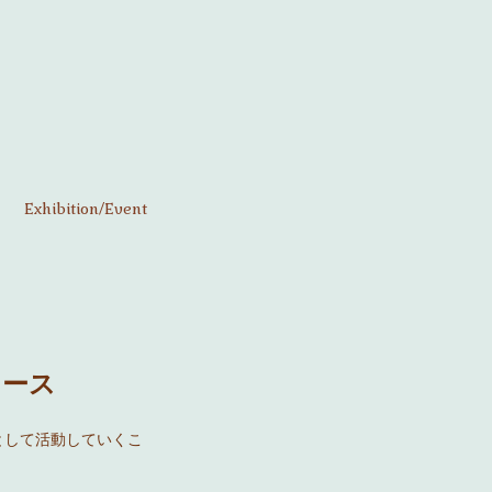
Exhibition/Event
リース
ーとして活動していくこ