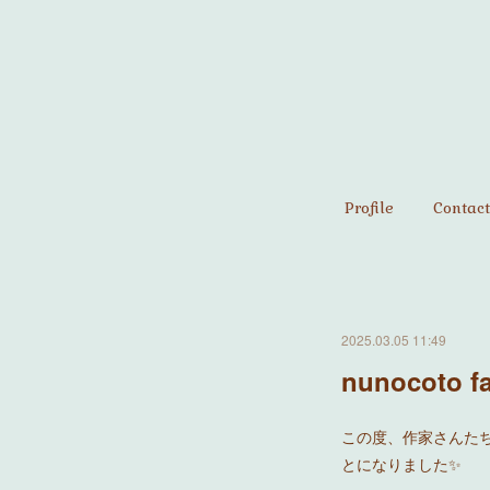
Profile
Contact
2025.03.05 11:49
nunocot
この度、作家さんたちの
とになりました✨