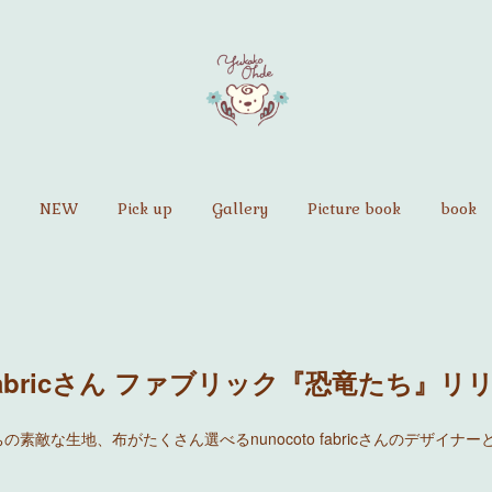
NEW
Pick up
Gallery
Picture book
book
o fabricさん ファブリック『恐竜たち』リ
素敵な生地、布がたくさん選べるnunocoto fabricさんのデザイナ