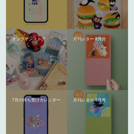
オンラインストア
月刊レター 8月分
7月の待ち受けカレンダー
月刊レター 7月号