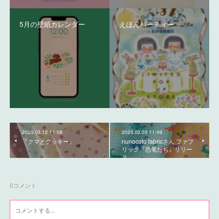
5月の壁紙カレンダー
えほんパーティー
2025.03.12 11:08
2025.03.05 11:49
『クマとクッキー』
nunocoto fabricさん ファブ
リック『恐竜たち』リリー
ス
0
コメント