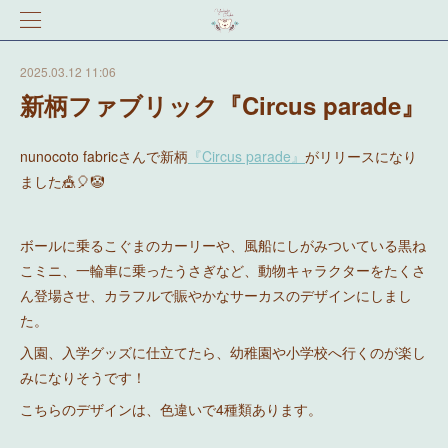
2025.03.12 11:06
新柄ファブリック『Circus parade』
nunocoto fabricさんで新柄
『Circus parade』
がリリースになり
ました🎪🎈🤡
ボールに乗るこぐまのカーリーや、風船にしがみついている黒ね
こミニ、一輪車に乗ったうさぎなど、動物キャラクターをたくさ
ん登場させ、カラフルで賑やかなサーカスのデザインにしまし
た。
入園、入学グッズに仕立てたら、幼稚園や小学校へ行くのが楽し
みになりそうです！
こちらのデザインは、色違いで4種類あります。