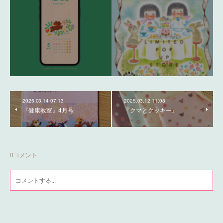
2025.03.14 07:13
2025.03.12 11:08
『健康教室』4月号
『クマとクッキー』
0
コメント