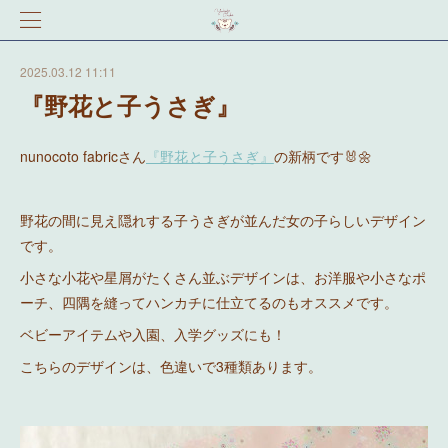
2025.03.12 11:11
『野花と子うさぎ』
nunocoto fabricさん
『野花と子うさぎ』
の新柄です🐰🌼
野花の間に見え隠れする子うさぎが並んだ女の子らしいデザイン
です。
小さな小花や星屑がたくさん並ぶデザインは、お洋服や小さなポ
ーチ、四隅を縫ってハンカチに仕立てるのもオススメです。
ベビーアイテムや入園、入学グッズにも！
こちらのデザインは、色違いで3種類あります。