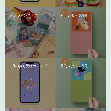
オンラインストア
月刊レター 8月分
7月の待ち受けカレンダー
月刊レター 7月号