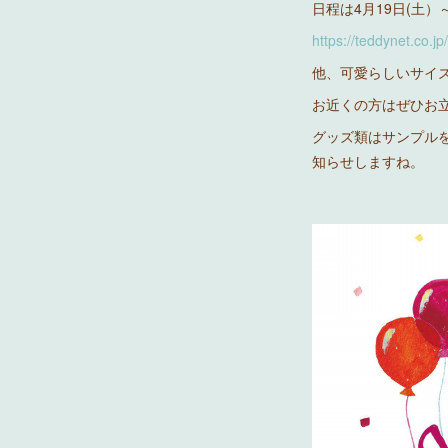
日程は4月19日(土）
https://teddynet.co.jp/
他、可愛らしいサイズ
お近くの方はぜひお
グッズ類はサンプル
知らせしますね。