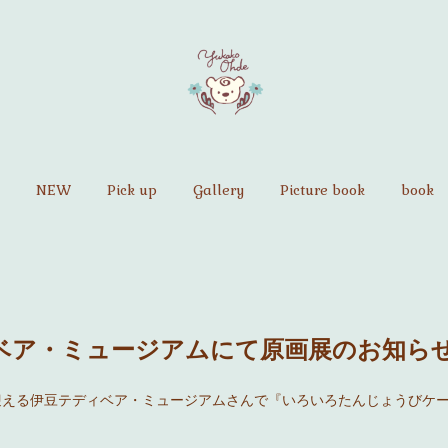
NEW
Pick up
Gallery
Picture book
book
ベア・ミュージアムにて原画展のお知ら
を迎える伊豆テディベア・ミュージアムさんで『いろいろたんじょうびケ