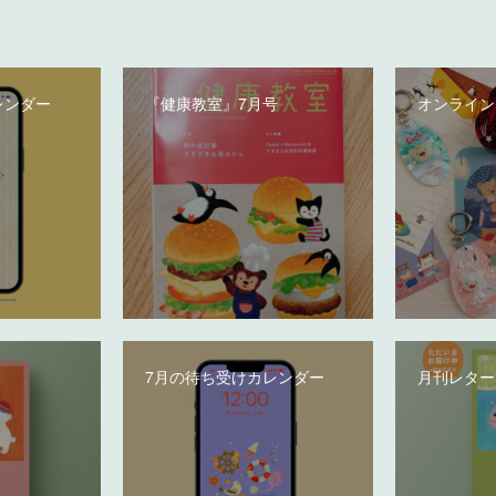
レンダー
『健康教室』7月号
オンライン
7月の待ち受けカレンダー
月刊レター