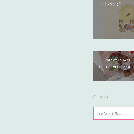
ートバッグ
2025.07.15 14:02
ISETAN RESORT
0
コメント