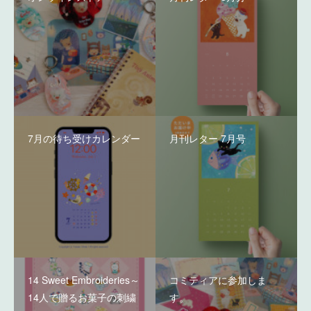
7月の待ち受けカレンダー
月刊レター 7月号
14 Sweet Embroideries～
コミティアに参加しま
14人で贈るお菓子の刺繍
す。