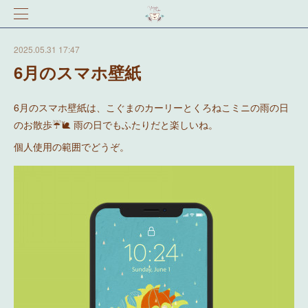
2025.05.31 17:47
6月のスマホ壁紙
6月のスマホ壁紙は、こぐまのカーリーとくろねこミニの雨の日
のお散歩☔️🐌 雨の日でもふたりだと楽しいね。
個人使用の範囲でどうぞ。