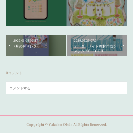
2025.06.05 05:27
2025.05.29 07:34
7月の月刊レター
オーダーメイド教材作成シ
ステム"SELECT IT ! "
0
コメント
Copyright © Yukako Ohde All Rights Reserved.