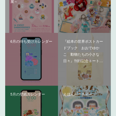
展～
6月の待ち受けカレンダー
『絵本の世界ポストカー
ドブック おおでゆか
こ 動物たちの小さな
日々』刊行記念トート…
5月の壁紙カレンダー
えほんパーティー