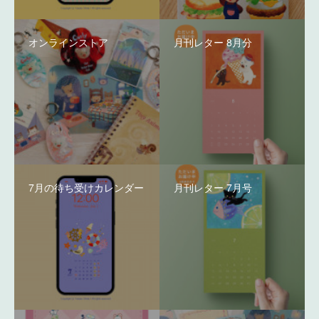
オンラインストア
月刊レター 8月分
7月の待ち受けカレンダー
月刊レター 7月号