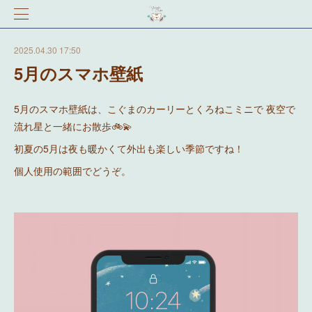
2025.04.30 17:50
5月のスマホ壁紙
5月のスマホ壁紙は、こぐまのカーリーとくろねこミニで 夜空で
流れ星と一緒にお散歩🚲💫
初夏の5月は夜も暖かくて外出も楽しい季節ですね！
個人使用の範囲でどうぞ。