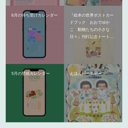
6月の待ち受けカレンダー
『絵本の世界ポストカー
ドブック おおでゆか
こ 動物たちの小さな
日々』刊行記念トート…
5月の壁紙カレンダー
えほんパーティー