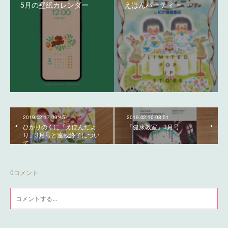
5月の壁紙カレンダー
えほんパーティー
2019.02.17 09:45
2019.02.10 08:51
ひかりのくに『えほんだよ
『健康教室』3月号
り』3月号と連載終了につい
て
0
コメント