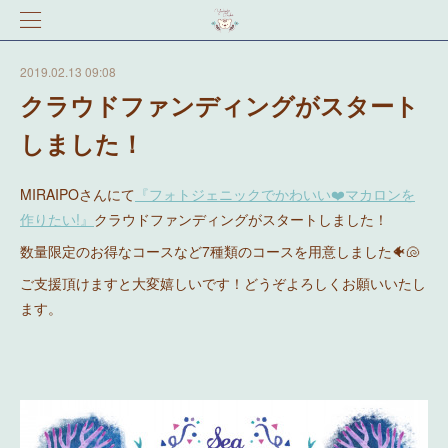
2019.02.13 09:08
クラウドファンディングがスタート
しました！
MIRAIPOさんにて
『フォトジェニックでかわいい❤️マカロンを
作りたい!』
クラウドファンディングがスタートしました！
数量限定のお得なコースなど7種類のコースを用意しました🐠🐚
ご支援頂けますと大変嬉しいです！どうぞよろしくお願いいたし
ます。