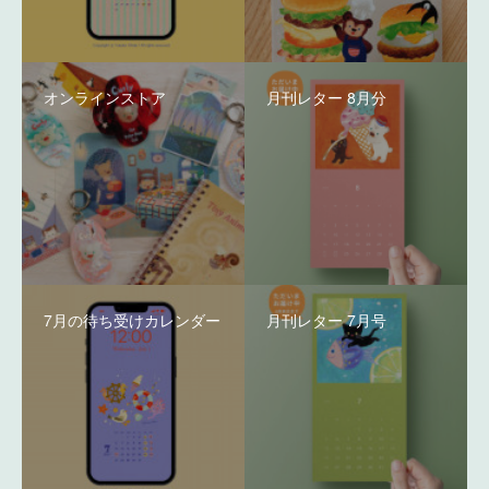
オンラインストア
月刊レター 8月分
7月の待ち受けカレンダー
月刊レター 7月号