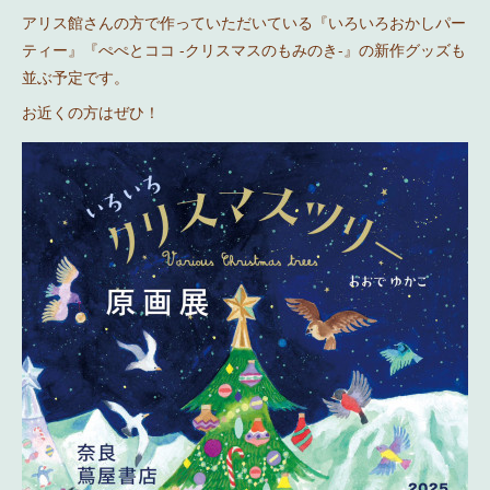
アリス館さんの方で作っていただいている『いろいろおかしパー
ティー』『ぺぺとココ -クリスマスのもみのき-』の新作グッズも
並ぶ予定です。
お近くの方はぜひ！