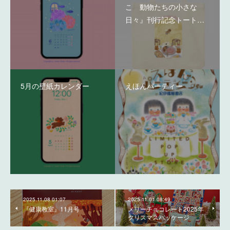
こ 動物たちの小さな
日々』刊行記念トート…
5月の壁紙カレンダー
えほんパーティー
2025.11.08 01:07
2025.11.01 08:49
『健康教室』11月号
メリーチョコレート2025年
クリスマスパッケージ