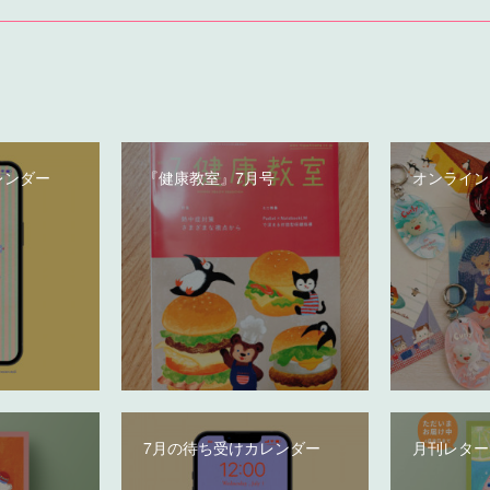
レンダー
『健康教室』7月号
オンライン
7月の待ち受けカレンダー
月刊レター