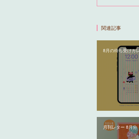
関連記事
8月の待ち受けカ
月刊レター 8月分