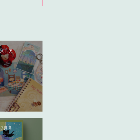
ストア
 7月号