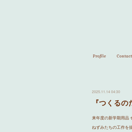
Profile
Contact
2025.11.14 04:30
『つくるの
来年度の新学期用品 
ねずみたちの工作を