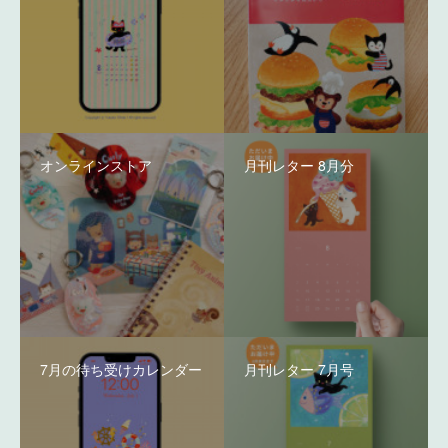
オンラインストア
月刊レター 8月分
7月の待ち受けカレンダー
月刊レター 7月号