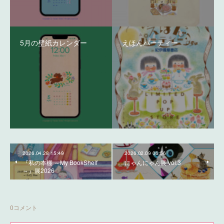
5月の壁紙カレンダー
えほんパーティー
2026.04.28 15:49
2026.02.09 06:56
『私の本棚 ～My BookShelf
にゃんにゃん展 vol.3
～』展2026
0
コメント