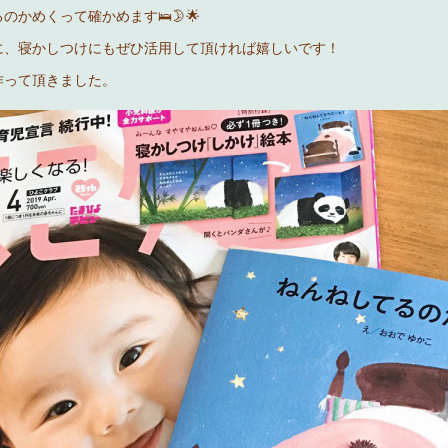
のかめくって確かめます🛌🌛🌟
に、寝かしつけにもぜひ活用して頂ければ嬉しいです！
作って頂きました。