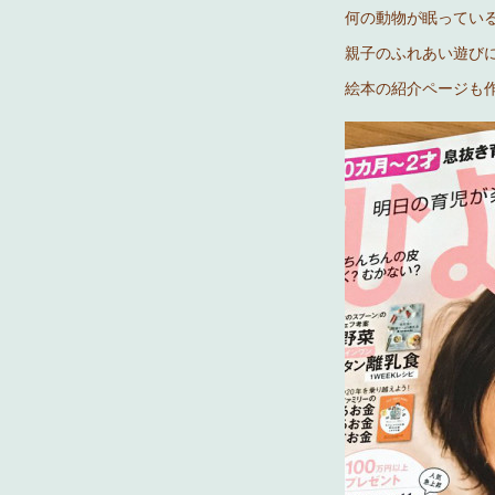
何の動物が眠っている
親子のふれあい遊び
絵本の紹介ページも