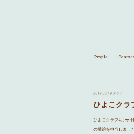
Profile
Contact
2019.03.19 04:47
ひよこクラブ
ひよこクラブ4月号 
の挿絵を担当しまし