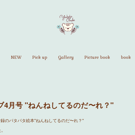
NEW
Pick up
Gallery
Picture book
book
4月号 "ねんねしてるのだ〜れ？"
付録のパタパタ絵本"ねんねしてるのだ〜れ？"
た。