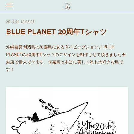
2019.04.12 05:36
BLUE PLANET 20周年Tシャツ
沖縄慶良間諸島の阿嘉島にあるダイビングショップ BLUE
PLANETの20周年Tシャツのデザインを制作させて頂きました🐠
お店で購入できます。阿嘉島は本当に美しく私も大好きな島で
す！