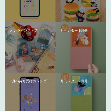
オンラインストア
月刊レター 8月分
7月の待ち受けカレンダー
月刊レター 7月号