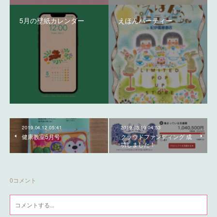
5月の壁紙カレンダー
えほんパーティー
2019.04.12 05:41
2019.03.19 04:53
健康教室5月号
クラウドファンディング 成
功しました！
0
コメント