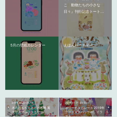
こ 動物たちの小さな
日々』刊行記念トート…
5月の壁紙カレンダー
えほんパーティー
2019.11.22 01:16
2019.11.01 23:59
木のおもちゃとこども靴 萬
メリーチョコレート 2019年
クリスマスフライヤー
クリスマスパッケージイラ
スト