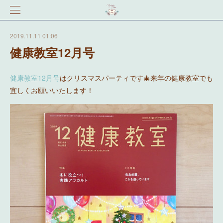
2019.11.11 01:06
健康教室12月号
健康教室12月号
はクリスマスパーティです🎄来年の健康教室でも
宜しくお願いいたします！