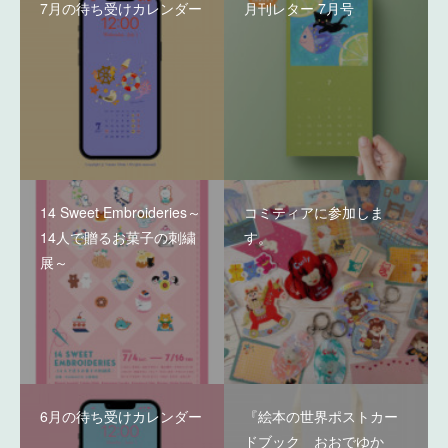
7月の待ち受けカレンダー
月刊レター 7月号
14 Sweet Embroideries～
コミティアに参加しま
14人で贈るお菓子の刺繍
す。
展～
6月の待ち受けカレンダー
『絵本の世界ポストカー
ドブック おおでゆか