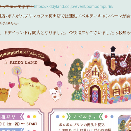
作って頂いてます！
https://kiddyland.co.jp/event/pompompurin/
田店×ポムポムプリンカフェ梅田店では連動ノベルティキャンペーンが開
てください。
り、キデイランドは閉店となりました。今後進展がございましたらお知ら