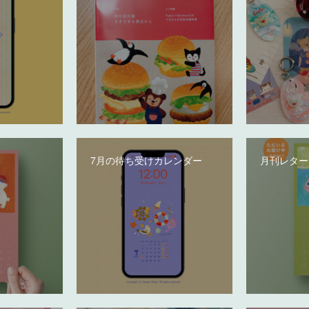
7月の待ち受けカレンダー
月刊レター