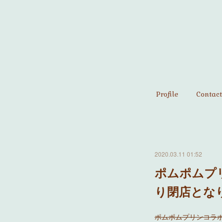
Profile
Contact
2020.03.11 01:52
ポムポムプ
り閉店とな
ポムポムプリンコラボフ