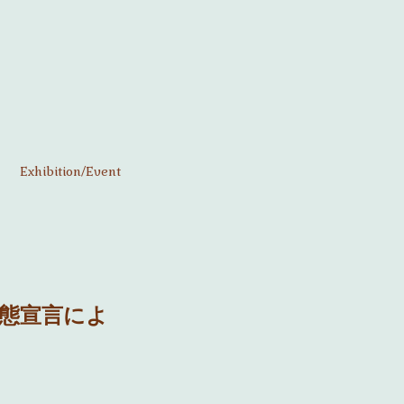
Exhibition/Event
事態宣言によ