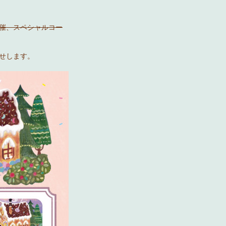
催、スペシャルコー
せします。