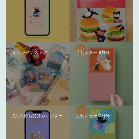
オンラインストア
月刊レター 8月分
7月の待ち受けカレンダー
月刊レター 7月号