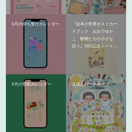
6月の待ち受けカレンダー
『絵本の世界ポストカー
ドブック おおでゆか
こ 動物たちの小さな
日々』刊行記念トート…
5月の壁紙カレンダー
えほんパーティー