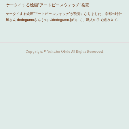
ケータイする絵画"アートピースウォッチ"発売
ケータイする絵画"アートピースウォッチ"が発売になりました。京都の時計
屋さん dedegumoさん ( http://dedegumo.jp/ )にて、職人の手で組み立て…
Copyright © Yukako Ohde All Rights Reserved.