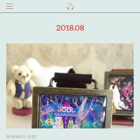
2018
.
08
2018.08.01 12:23