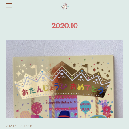
2020
.
10
2020.10.23 02:19