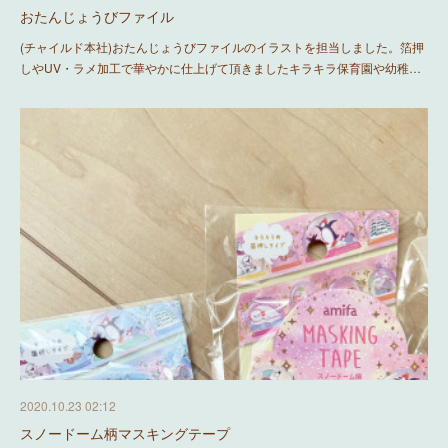
おたんじょうびファイル
(チャイルド本社)おたんじょうびファイルのイラストを担当しました。箔押
しやUV・ラメ加工で華やかに仕上げて頂きましたキラキラ保育園や幼稚…
2020.10.23 02:12
スノードーム柄マスキングテープ