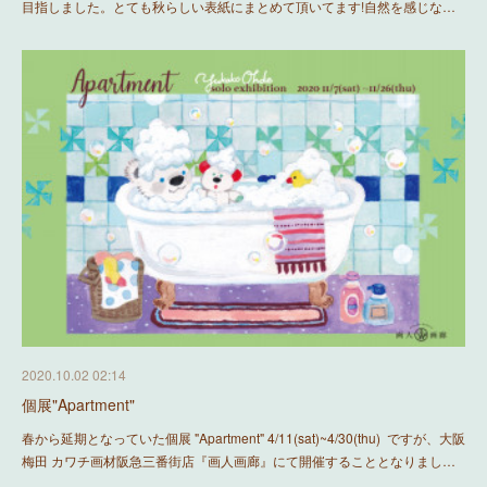
目指しました。とても秋らしい表紙にまとめて頂いてます!自然を感じな…
2020.10.02 02:14
個展"Apartment"
春から延期となっていた個展 "Apartment" 4/11(sat)~4/30(thu) ですが、大阪
梅田 カワチ画材阪急三番街店『画人画廊』にて開催することとなりまし…