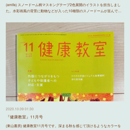
(amifa) スノードーム柄マスキングテープ2色展開のイラストを担当しまし
た。水彩画風の背景に動物などが入った10種類のスノードームが並んで…
2020.10.09 01:30
『健康教室』11月号
(東山書房) 健康教室11月号です。深まる秋を感じて頂けるようなカラーを