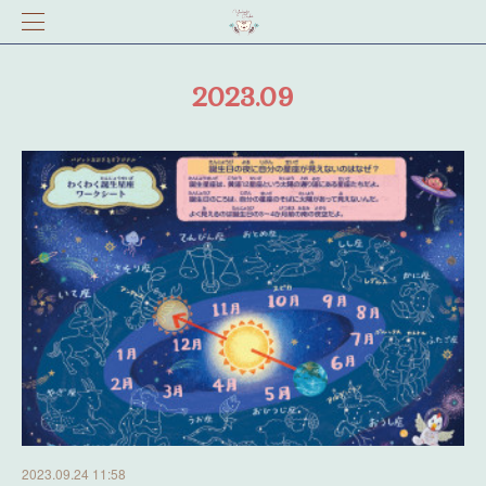
2023
.
09
2023.09.24 11:58