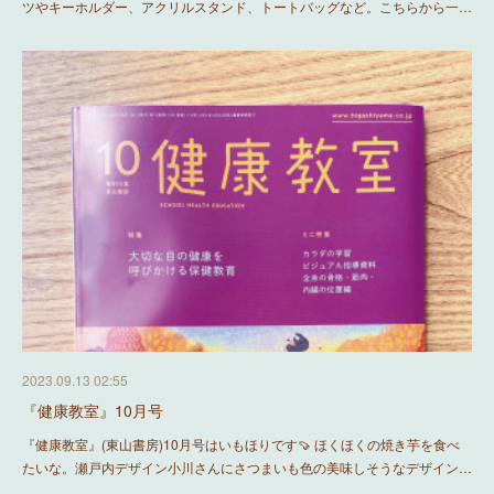
ツやキーホルダー、アクリルスタンド、トートバッグなど。こちらから一…
2023.09.13 02:55
『健康教室』10月号
『健康教室』(東山書房)10月号はいもほりです🍠 ほくほくの焼き芋を食べ
たいな。瀬戸内デザイン小川さんにさつまいも色の美味しそうなデザイン…