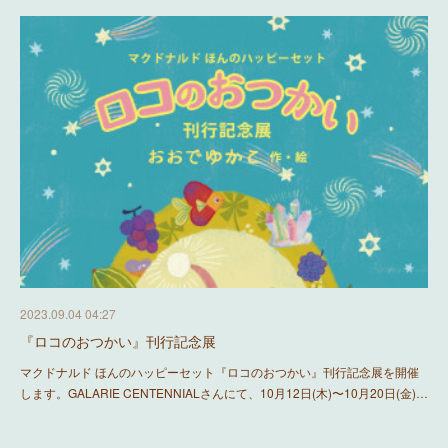
2023.09.04 04:27
『ロコのおつかい』刊行記念展
マクドナルド ほんのハッピーセット『ロコのおつかい』刊行記念展を開催
します。GALARIE CENTENNIALさんにて、10月12日(木)〜10月20日(金)…